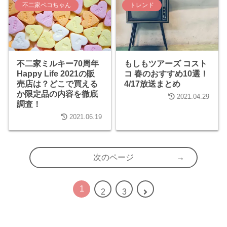
不二家ペコちゃん
トレンド
不二家ミルキー70周年
もしもツアーズ コスト
Happy Life 2021の販
コ 春のおすすめ10選！
売店は？どこで買える
4/17放送まとめ
か限定品の内容を徹底
2021.04.29
調査！
2021.06.19
次のページ
1
2
3