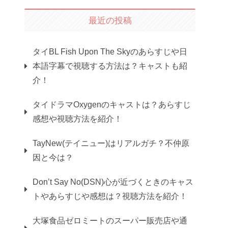
最近の投稿
タイBL Fish Upon The Skyのあらすじや日
本語字幕で視聴する方法は？キャストも紹
介！
タイドラマOxygenのキャストは？あらすじ
感想や視聴方法を紹介！
TayNew(テイニュー)はリアルガチ？不仲原
因と今は？
Don’t Say No(DSN)心が近づくときのキャス
トやあらすじや感想は？視聴方法を紹介！
大塚食品ゼロミートのスーパー販売店や通