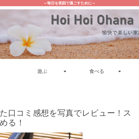
～毎日を笑顔で過ごすために～
遊ぶ
食べる
た口コミ感想を写真でレビュー！ス
める！