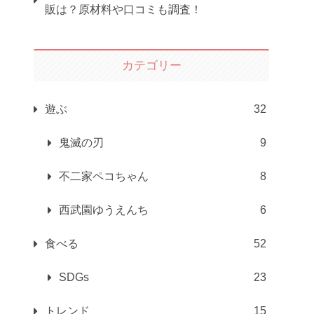
販は？原材料や口コミも調査！
カテゴリー
遊ぶ
32
鬼滅の刃
9
不二家ペコちゃん
8
西武園ゆうえんち
6
食べる
52
SDGs
23
トレンド
15