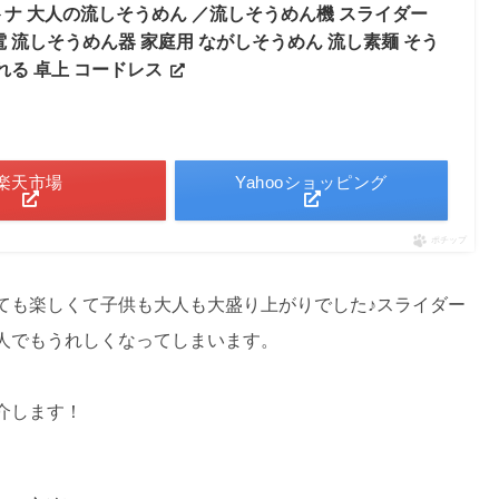
オトナ 大人の流しそうめん ／流しそうめん機 スライダー
 流しそうめん器 家庭用 ながしそうめん 流し素麺 そう
れる 卓上 コードレス
楽天市場
Yahooショッピング
ポチップ
ても楽しくて子供も大人も大盛り上がりでした♪スライダー
人でもうれしくなってしまいます。
介します！