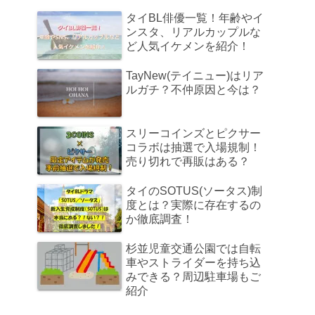
タイBL俳優一覧！年齢やイ
ンスタ、リアルカップルな
ど人気イケメンを紹介！
TayNew(テイニュー)はリア
ルガチ？不仲原因と今は？
スリーコインズとピクサー
コラボは抽選で入場規制！
売り切れで再販はある？
タイのSOTUS(ソータス)制
度とは？実際に存在するの
か徹底調査！
杉並児童交通公園では自転
車やストライダーを持ち込
みできる？周辺駐車場もご
紹介