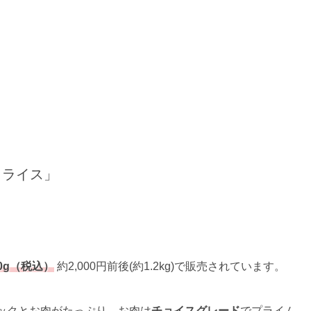
クライス」
0g（税込）
約2,000円前後(約1.2kg)で販売されています。
ックとお肉がたっぷり。お肉は
チョイスグレード
でプライム