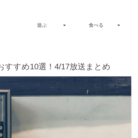
遊ぶ
食べる
すすめ10選！4/17放送まとめ