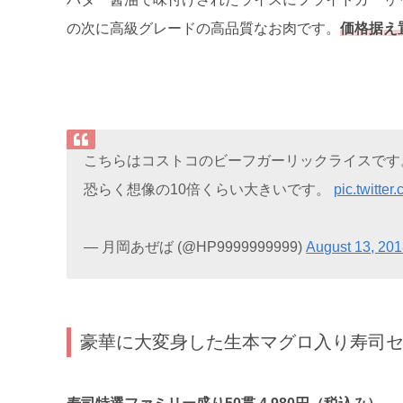
の次に高級グレードの高品質なお肉です。
価格据え
こちらはコストコのビーフガーリックライスです
恐らく想像の10倍くらい大きいです。
pic.twitte
— 月岡あぜば (@HP9999999999)
August 13, 20
豪華に大変身した生本マグロ入り寿司