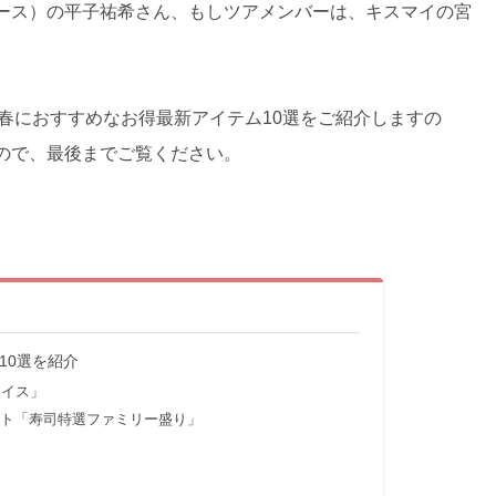
ース）の平子祐希さん、もしツアメンバーは、キスマイの宮
の春におすすめなお得最新アイテム10選をご紹介しますの
ので、最後までご覧ください。
10選を紹介
ライス」
ト「寿司特選ファミリー盛り」