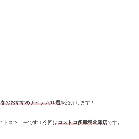
コ春のおすすめアイテム10選
を紹介します！
ストコツアーです！今回は
コストコ多摩境倉庫店
です。