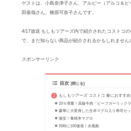
ゲストは、小島奈津子さん、アルピー（アルコ＆ピ
田俊哉さん、柳原可奈子さんです。
4/17放送 もしもツアーズ内で紹介されたコストコ
で、まだ知らない商品が紹介されるかもしれません
スポンサーリンク
目次
もしもツアーズ コストコ 春におすすめ
20％増量！高級牛肉「ビーフガーリック
豪華に大変身した生本マグロ入り寿司セッ
激安！養殖本マグロ
同時に100連発！水風船