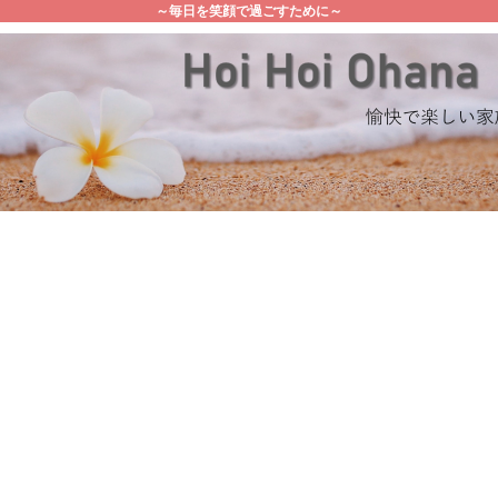
～毎日を笑顔で過ごすために～