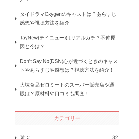
タイドラマOxygenのキャストは？あらすじ
感想や視聴方法を紹介！
TayNew(テイニュー)はリアルガチ？不仲原
因と今は？
Don’t Say No(DSN)心が近づくときのキャス
トやあらすじや感想は？視聴方法を紹介！
大塚食品ゼロミートのスーパー販売店や通
販は？原材料や口コミも調査！
カテゴリー
遊ぶ
32