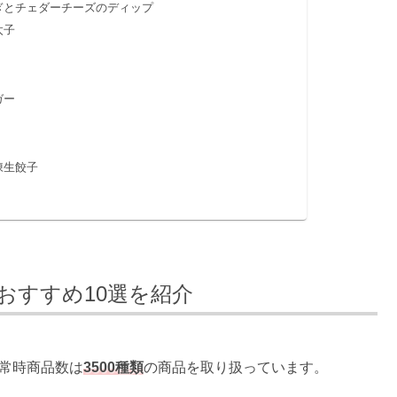
ぎとチェダーチーズのディップ
太子
ガー
凍生餃子
おすすめ10選を紹介
常時商品数は
3500種類
の商品を取り扱っています。