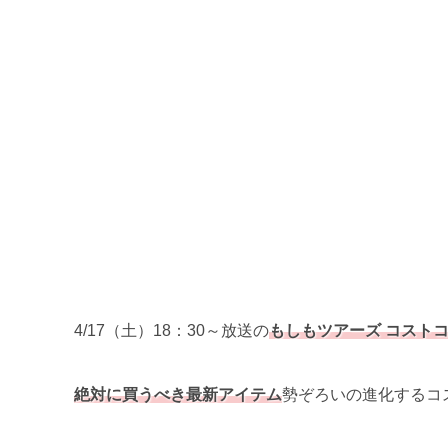
4/17（土）18：30～放送の
もしもツアーズ コスト
絶対に買うべき最新アイテム
勢ぞろいの進化するコ