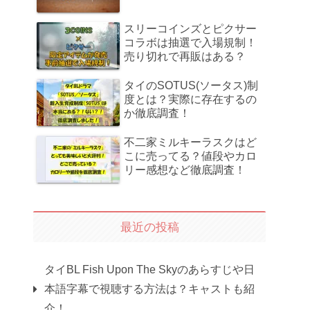
スリーコインズとピクサー
コラボは抽選で入場規制！
売り切れで再販はある？
タイのSOTUS(ソータス)制
度とは？実際に存在するの
か徹底調査！
不二家ミルキーラスクはど
こに売ってる？値段やカロ
リー感想など徹底調査！
最近の投稿
タイBL Fish Upon The Skyのあらすじや日
本語字幕で視聴する方法は？キャストも紹
介！