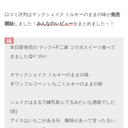
口コミ評判はマックシェイク ミルキーのままの味が
発売
開始
しました！
みんなのレビュー
をまとめました～！
本日新発売の マック×不二家 コラボスイーツ食べて
きました😋ﾍﾟｺﾁｬﾝ
🥤マックシェイク ミルキーのままの味
🍦ワッフルコーン いちごミルキーのままの味
シェイクはまるで練乳飲んでるみたいな感覚でした
(笑)
アイスはいちごがある分、酸味があって甘ったるい