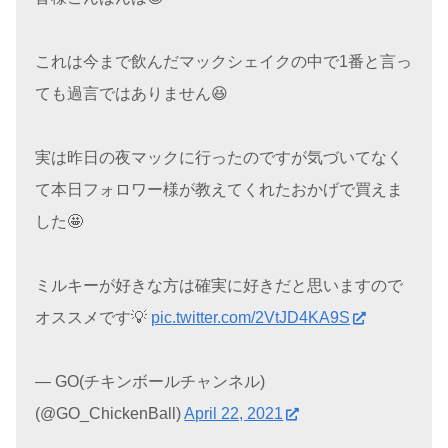
これは今まで飲んだマックシェイクの中で1番と言っ
ても過言ではありません😆
実は昨日の夜マックに行ったのですが気づいてなく
て本日フォロワー様が教えてくれたおかげで買えま
した🤩
ミルキーが好きな方は確実に好きだと思いますので
オススメです💡
pic.twitter.com/2VtJD4KA9S
— GO(チキンボールチャンネル)
(@GO_ChickenBall)
April 22, 2021