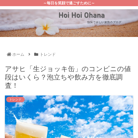
～毎日を笑顔で過ごすために～
ホーム
トレンド
アサヒ「生ジョッキ缶」のコンビニの値
段はいくら？泡立ちや飲み方を徹底調
査！
トレンド