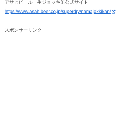
アサヒビール 生ジョッキ缶公式サイト
https://www.asahibeer.co.jp/superdry/namajokkikan/
スポンサーリンク