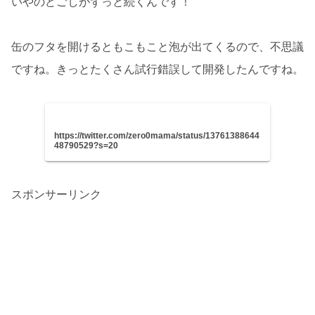
いやのどごしがずっと続くんです！
缶のフタを開けるともこもこと泡が出てくるので、不思議
ですね。きっとたくさん試行錯誤して開発したんですね。
https://twitter.com/zero0mama/status/13761388644
48790529?s=20
スポンサーリンク