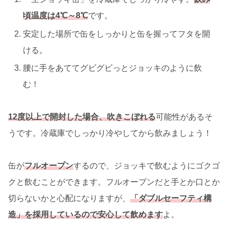
頃温度は4℃～8℃
です。
安定した場所で缶をしっかりと缶を握ってフタを開
ける。
腰に手をあててグビグビっとジョッキのように飲
む！
12度以上で開封した場合、吹きこぼれる
可能性があるそ
うです。冷蔵庫でしっかり冷やしてから飲みましょう！
缶が
フルオープン
するので、ジョッキで飲むようにゴクゴ
クと飲むことができます。フルオープンだと手とか口とか
切らないかと心配になりますが、
「ダブルセーフティ構
造」を採用しているので安心して飲めます
よ。