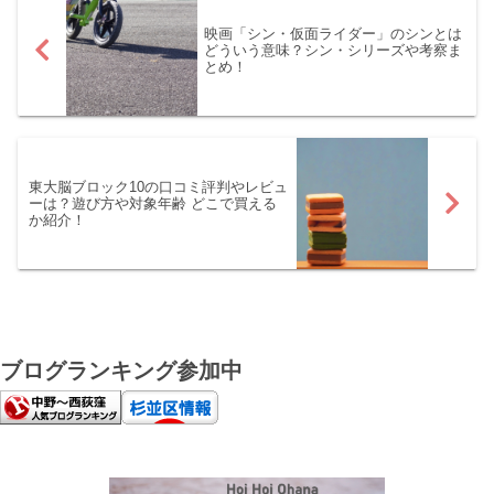
変わらずに美味しいと評判で
す。ぜひ最後までお読みくだ
映画「シン・仮面ライダー」のシンとは
さい。
どういう意味？シン・シリーズや考察ま
とめ！
東大脳ブロック10の口コミ評判やレビュ
ーは？遊び方や対象年齢 どこで買える
か紹介！
ブログランキング参加中