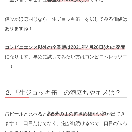
値段がほぼ同じなら「生ジョッキ缶」を試してみる価値は
ありますね！
コンビニエンス以外の全業態は2021年4月20日(火)に発売
になります。早めに試してみたい方はコンビニへレッツゴ
ー！
「生ジョッキ缶」の泡立ちやキメは？
缶ビールと比べると
約5分の１の超きめ細かい泡
が出てき
ます！一口目だけでなく、泡が出続けるので一口目の味わ