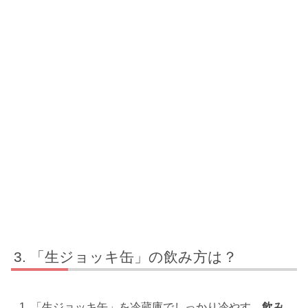
「生ジョッキ缶」の飲み方は？
「生ジョッキ缶」を冷蔵庫でしっかり冷やす。
飲み