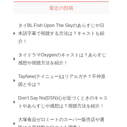
最近の投稿
タイBL Fish Upon The Skyのあらすじや日
本語字幕で視聴する方法は？キャストも紹
介！
タイドラマOxygenのキャストは？あらすじ
感想や視聴方法を紹介！
TayNew(テイニュー)はリアルガチ？不仲原
因と今は？
Don’t Say No(DSN)心が近づくときのキャス
トやあらすじや感想は？視聴方法を紹介！
大塚食品ゼロミートのスーパー販売店や通