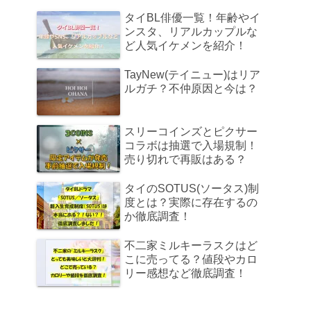
タイBL俳優一覧！年齢やイ
ンスタ、リアルカップルな
ど人気イケメンを紹介！
TayNew(テイニュー)はリア
ルガチ？不仲原因と今は？
スリーコインズとピクサー
コラボは抽選で入場規制！
売り切れで再販はある？
タイのSOTUS(ソータス)制
度とは？実際に存在するの
か徹底調査！
不二家ミルキーラスクはど
こに売ってる？値段やカロ
リー感想など徹底調査！