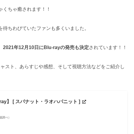
ゃくちゃ癒されます！！
を待ちわびていたファンも多くいました。
、
2021年12月10日にBlu-rayの発売も決定
されています！！
のキャスト、あらすじや感想、そして視聴方法などをご紹介し
Blu-ray】 [ スパナット・ラオハパニット ]
天市場調べ）