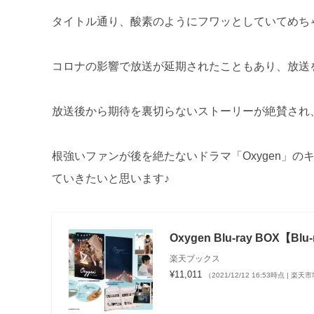
タイトル通り、酸素のようにフワッとしていてめち
コロナの影響で放送が延期されたこともあり、放送
放送後から期待を裏切らないストーリーが絶賛され
根強いファンが後を絶たないドラマ「Oxygen」
ていきたいと思います♪
Oxygen Blu-ray BOX【
楽天ブックス
¥11,011
（2021/12/12 16:53時点 | 楽