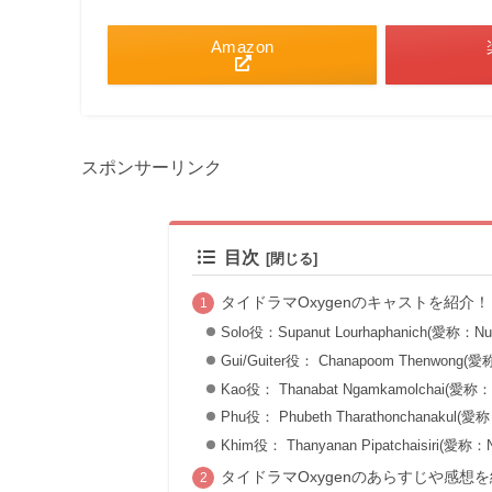
Amazon
スポンサーリンク
目次
タイドラマOxygenのキャストを紹介！
Solo役：Supanut Lourhaphanich(愛称：Nu
Gui/Guiter役： Chanapoom Thenwong(愛
Kao役： Thanabat Ngamkamolchai(愛称：
Phu役： Phubeth Tharathonchanakul(愛
Khim役： Thanyanan Pipatchaisiri(愛称：N
タイドラマOxygenのあらすじや感想