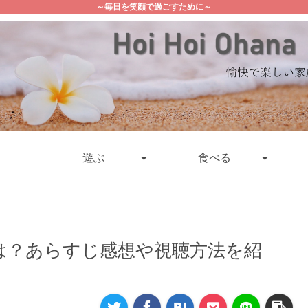
～毎日を笑顔で過ごすために～
遊ぶ
食べる
トは？あらすじ感想や視聴方法を紹