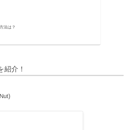
聴方法は？
トを紹介！
Nut)