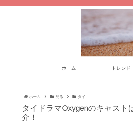
ホーム
トレンド
ホーム
見る
タイ
タイドラマOxygenのキャス
介！